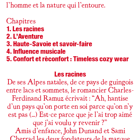
l’homme et la nature qui l’entoure.
Chapitres
Les racines
L’Aventure
Haute-Savoie et savoir-faire
Influence musicale
Confort et réconfort : Timeless cozy wear
Les racines
De ses Alpes natales, de ce pays de guingois
entre lacs et sommets, le romancier Charles-
Ferdinand Ramuz écrivait : “Ah, hantise
d’un pays qu’on porte en soi parce qu’on n’y
est pas (…) Est-ce parce que je l’ai trop aimé
que j’ai voulu y revenir ?”
Amis d’enfance, John Dunand et Sami
Cherrad les deux fondateurs de la marque